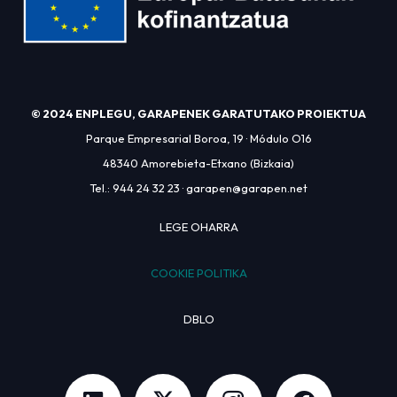
© 2024 ENPLEGU, GARAPENEK GARATUTAKO PROIEKTUA
Parque Empresarial Boroa, 19 · Módulo O16
48340 Amorebieta-Etxano (Bizkaia)
Tel.:
944 24 32 23
·
garapen@garapen.net
LEGE OHARRA
COOKIE POLITIKA
DBLO